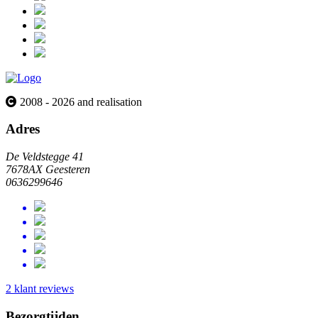
2008 - 2026 and realisation
Adres
De Veldstegge 41
7678AX Geesteren
0636299646
2 klant reviews
Bezorgtijden